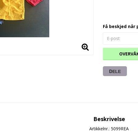
Få beskjed når 
OVERVÅ
DELE
Beskrivelse
Artikkelnr.: 5099REA