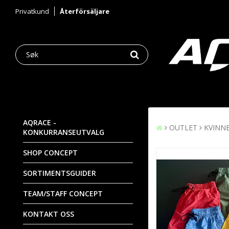
Privatkund
Återförsäljare
AQRACE -
OUTLET
KVINN
KONKURRANSEUTVALG
SHOP CONCEPT
SORTIMENTSGUIDER
TEAM/STAFF CONCEPT
KONTAKT OSS