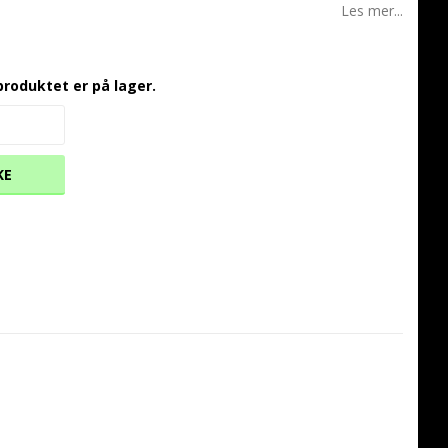
Les mer...
produktet er på lager.
KE