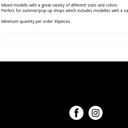
Mixed modells with a great vareity of different sizes and colors.
Perfect for summer/pop-up shops which includes modelles with a sa
Minimum quantity per order 30pieces.