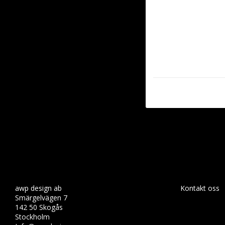
awp design ab
Kontakt oss
Smärgelvägen 7
142 50 Skogås
Stockholm