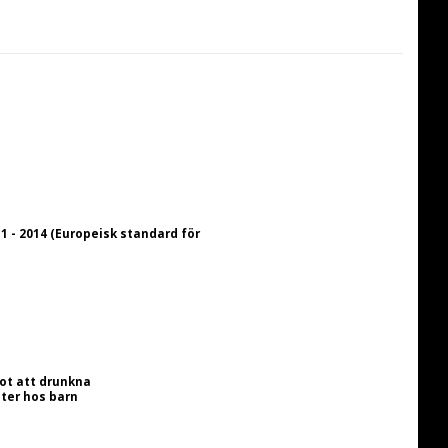
 - 2014 (Europeisk standard för 
ot att drunkna
ter hos barn