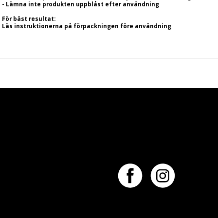
- Lämna inte produkten uppblåst efter användning
För bäst resultat:
Läs instruktionerna på förpackningen före användning