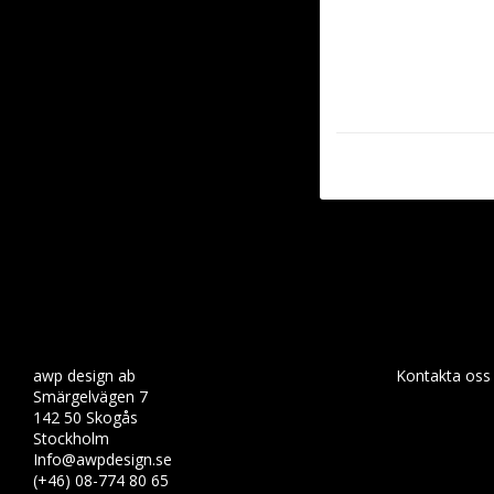
awp design ab
Kontakta oss
Smärgelvägen 7
142 50 Skogås
Stockholm
Info@awpdesign.se
(+46) 08-774 80 65