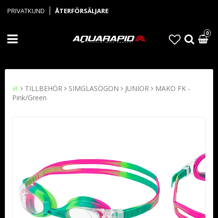
PRIVATKUND
ÅTERFÖRSÄLJARE
0
TILLBEHÖR
SIMGLASÖGON
JUNIOR
MAKO FK -
Pink/Green