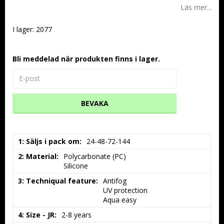
Läs mer...
I lager: 2077
Bli meddelad när produkten finns i lager.
BEVAKA
1: Säljs i pack om
24-48-72-144
2: Material
Polycarbonate (PC)

Silicone
3: Techniqual feature
Antifog

UV protection

Aqua easy
4: Size - JR
2-8 years