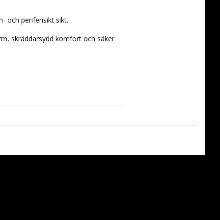
och periferisikt sikt.
orm, skräddarsydd komfort och säker 