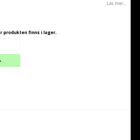
Läs mer...
r produkten finns i lager.
A