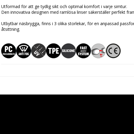
Utformad för att ge tydlig sikt och optimal komfort i varje simtur.
Den innovativa designen med ramlösa linser säkerställer perfekt fram- 
Utbytbar näsbrygga, finns i 3 olika storlekar, för en anpassad passf
åtsittning.