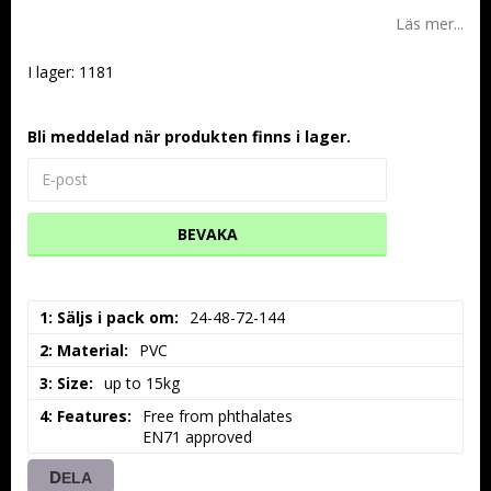
Läs mer...
I lager: 1181
Bli meddelad när produkten finns i lager.
BEVAKA
1: Säljs i pack om
24-48-72-144
2: Material
PVC
3: Size
up to 15kg
4: Features
Free from phthalates

EN71 approved
DELA