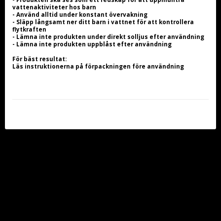
vattenaktiviteter hos barn
- Använd alltid under konstant övervakning
- Släpp långsamt ner ditt barn i vattnet för att kontrollera 
flytkraften
- Lämna inte produkten under direkt solljus efter användning
- Lämna inte produkten uppblåst efter användning
För bäst resultat:
Läs instruktionerna på förpackningen före användning