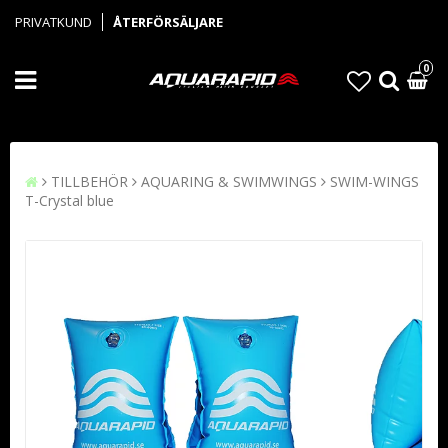
PRIVATKUND
ÅTERFÖRSÄLJARE
0
TILLBEHÖR
AQUARING & SWIMWINGS
SWIM-WINGS
T-Crystal blue