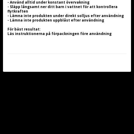
- Använd alltid under konstant övervakning
- Släpp långsamt ner ditt barn i vattnet för att kontrollera 
flytkraften
- Lämna inte produkten under direkt solljus efter användning
- Lämna inte produkten uppblåst efter användning
För bäst resultat:
Läs instruktionerna på förpackningen före användning