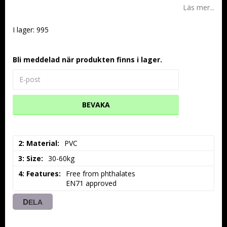
Läs mer...
I lager: 995
Bli meddelad när produkten finns i lager.
BEVAKA
2: Material
PVC
3: Size
30-60kg
4: Features
Free from phthalates

EN71 approved
DELA