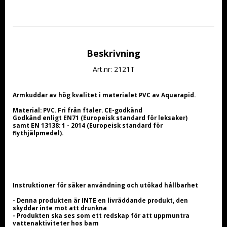
Beskrivning
Art.nr: 2121T
Armkuddar av hög kvalitet i materialet PVC av Aquarapid.
Material: PVC. Fri från ftaler. CE-godkänd
Godkänd enligt EN71 (Europeisk standard för leksaker) 
samt EN 13138: 1 - 2014 (Europeisk standard för 
flythjälpmedel).
Instruktioner för säker användning och utökad hållbarhet
- Denna produkten är INTE en livräddande produkt, den 
skyddar inte mot att drunkna
- Produkten ska ses som ett redskap för att uppmuntra 
vattenaktiviteter hos barn