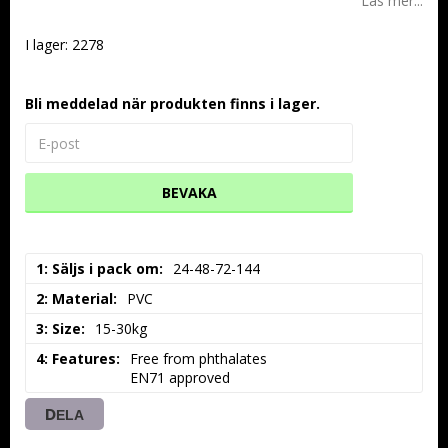
Läs mer...
I lager: 2278
Bli meddelad när produkten finns i lager.
BEVAKA
1: Säljs i pack om
24-48-72-144
2: Material
PVC
3: Size
15-30kg
4: Features
Free from phthalates

EN71 approved
DELA