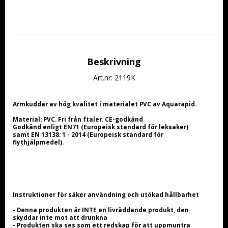
Beskrivning
Art.nr: 2119K
Armkuddar av hög kvalitet i materialet PVC av Aquarapid.
Material: PVC. Fri från ftaler. CE-godkänd
Godkänd enligt EN71 (Europeisk standard för leksaker) 
samt EN 13138: 1 - 2014 (Europeisk standard för 
flythjälpmedel).
Instruktioner för säker användning och utökad hållbarhet
- Denna produkten är INTE en livräddande produkt, den 
skyddar inte mot att drunkna
- Produkten ska ses som ett redskap för att uppmuntra 