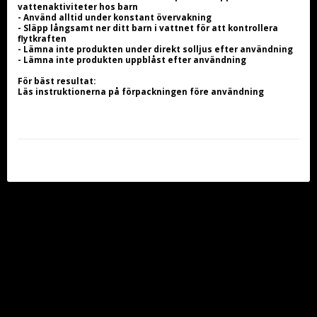
vattenaktiviteter hos barn
- Använd alltid under konstant övervakning
- Släpp långsamt ner ditt barn i vattnet för att kontrollera 
flytkraften
- Lämna inte produkten under direkt solljus efter användning
- Lämna inte produkten uppblåst efter användning
För bäst resultat:
Läs instruktionerna på förpackningen före användning