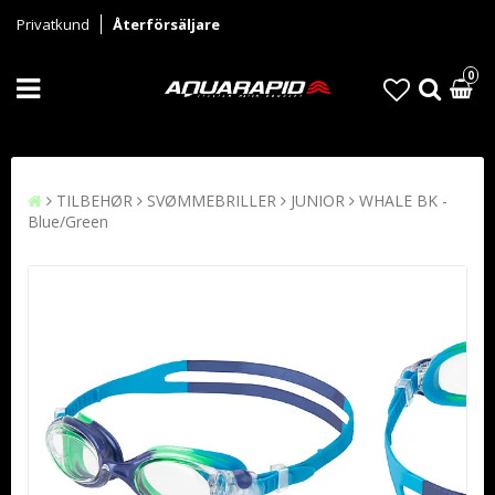
Privatkund
Återförsäljare
0
TILBEHØR
SVØMMEBRILLER
JUNIOR
WHALE BK -
Blue/Green