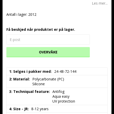
Les mer...
Antall i lager: 2012
Få beskjed når produktet er på lager.
OVERVÅKE
1: Selges i pakker med
24-48-72-144
2: Material
Polycarbonate (PC)

Silicone
3: Techniqual feature
Antifog

Aqua easy

UV protection
4: Size - JR
8-12 years